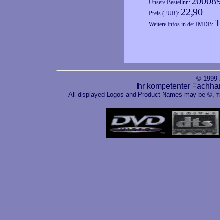
20008
Unsere Bestellnr.:
22,90
Preis (EUR):
T
Weitere Infos in der IMDB:
© 1999
Ihr kompetenter Fachha
All displayed Logos and Product Names may be ©,
T