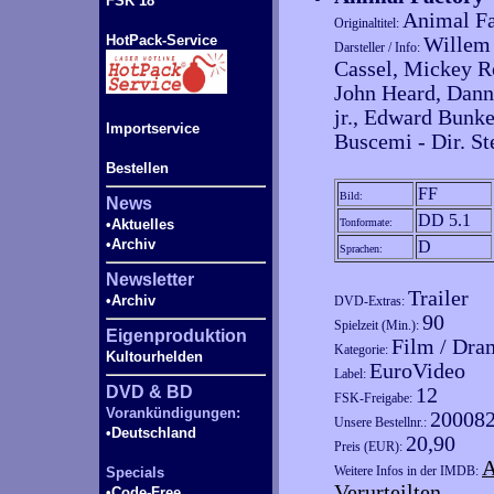
FSK 18
Animal Fa
Originaltitel:
HotPack-Service
Willem
Darsteller / Info:
Cassel, Mickey R
John Heard, Dann
jr., Edward Bunke
Importservice
Buscemi - Dir. S
Bestellen
FF
Bild:
News
DD 5.1
•Aktuelles
Tonformate:
•Archiv
D
Sprachen:
Newsletter
Trailer
•Archiv
DVD-Extras:
90
Spielzeit (Min.):
Eigenproduktion
Film / Dra
Kategorie:
Kultourhelden
EuroVideo
Label:
DVD & BD
12
FSK-Freigabe:
Vorankündigungen:
20008
Unsere Bestellnr.:
•Deutschland
20,90
Preis (EUR):
A
Weitere Infos in der IMDB:
Specials
Verurteilten
•Code-
Free